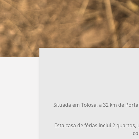
Situada em Tolosa, a 32 km de Porta
E
sta casa de férias inclui 2 quartos
co